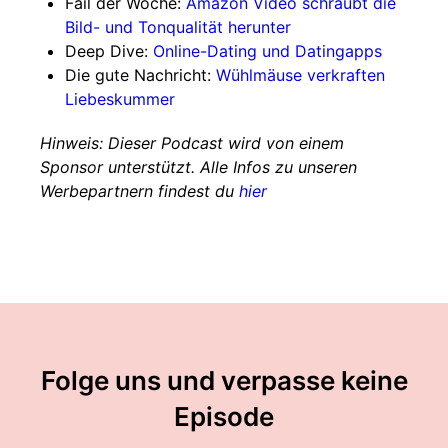
Fail der Woche:
Amazon Video schraubt die
Bild- und Tonqualität herunter
Deep Dive:
Online-Dating und Datingapps
Die gute Nachricht:
Wühlmäuse verkraften
Liebeskummer
Hinweis: Dieser Podcast wird von einem
Sponsor unterstützt. Alle Infos zu unseren
Werbepartnern findest du
hier
Folge uns und verpasse keine
Episode