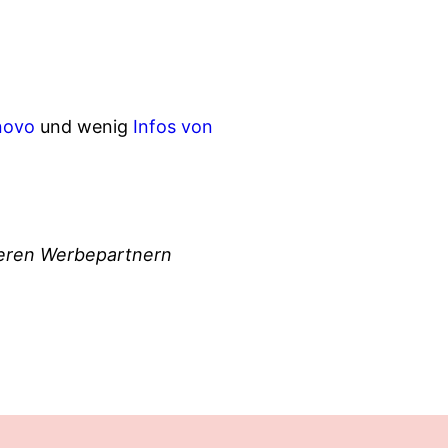
novo
und wenig
Infos von
nseren Werbepartnern