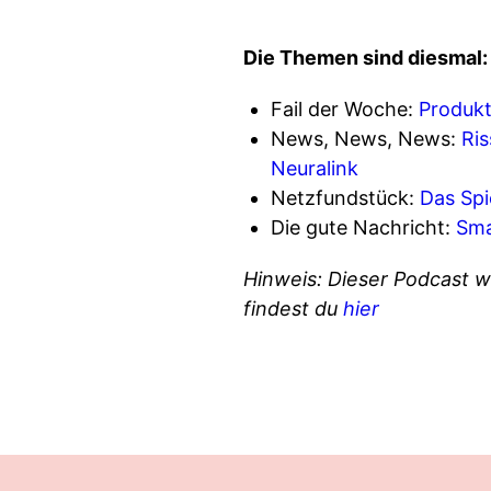
Die Themen sind diesmal:
Fail der Woche:
Produkt
News, News, News:
Ris
Neuralink
Netzfundstück:
Das Spie
Die gute Nachricht:
Sma
Hinweis: Dieser Podcast w
findest du
hier