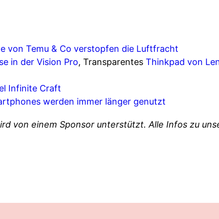
e von Temu & Co verstopfen die Luftfracht
se in der Vision Pro
, Transparentes
Thinkpad von Le
l Infinite Craft
rtphones werden immer länger genutzt
ird von einem Sponsor unterstützt. Alle Infos zu u