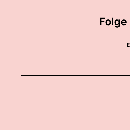
Folge
E