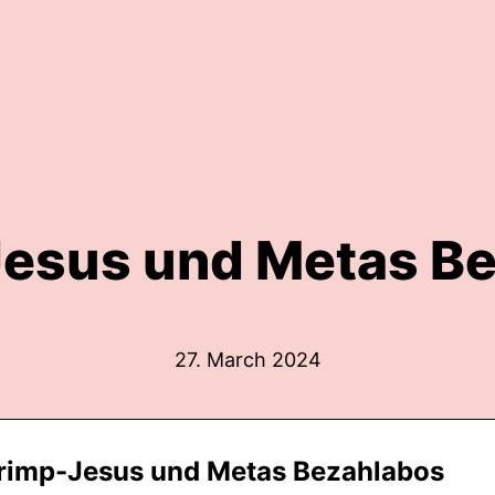
esus und Metas B
27. March 2024