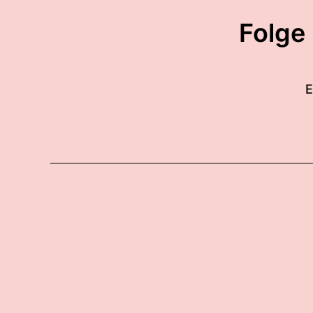
Folge
E