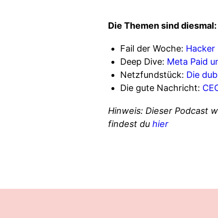
Die Themen sind diesmal:
Fail der Woche:
Hacker 
Deep Dive:
Meta Paid u
Netzfundstück:
Die dub
Die gute Nachricht:
CEO
Hinweis: Dieser Podcast w
findest du
hier